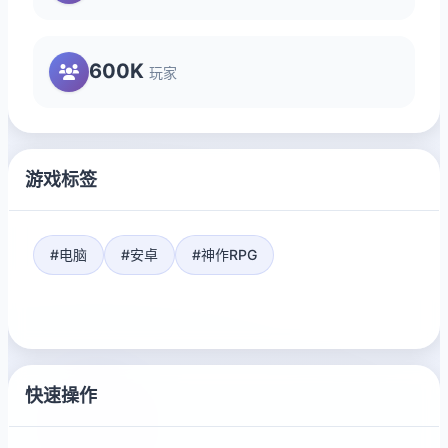
600K
玩家
游戏标签
#电脑
#安卓
#神作RPG
快速操作