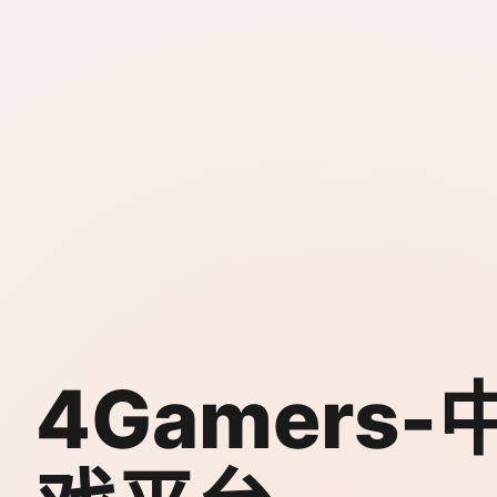
4Gamers