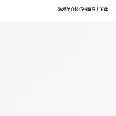
游戏简介
技巧指南
马上下载