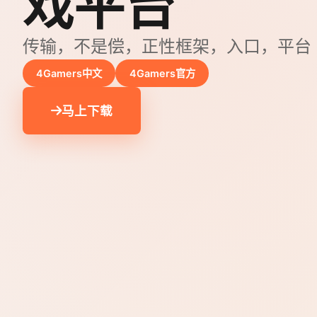
戏平台
传输，不是偿，正性框架，入口，平台
4Gamers中文
4Gamers官方
马上下载