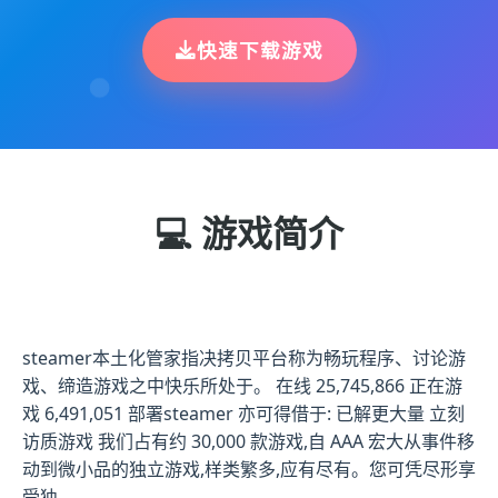
快速下载游戏
💻 游戏简介
steamer本土化管家指决拷贝平台称为畅玩程序、讨论游
戏、缔造游戏之中快乐所处于。 在线 25,745,866 正在游
戏 6,491,051 部署steamer 亦可得借于: 已解更大量 立刻
访质游戏 我们占有约 30,000 款游戏,自 AAA 宏大从事件移
动到微小品的独立游戏,样类繁多,应有尽有。您可凭尽形享
受独