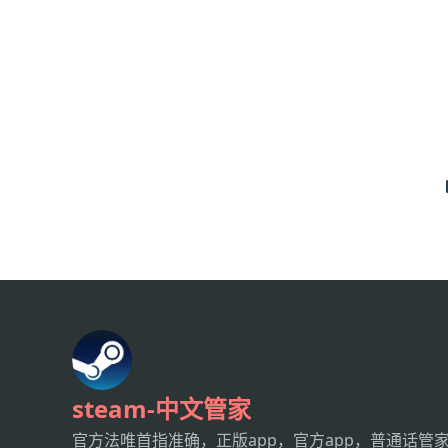
steam-中文管家
官方法唯首指准确，正版app，官方app，普通话管