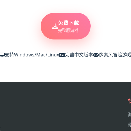
免费下载
完整版游戏
支持Windows/Mac/Linux
完整中文版本
像素风冒险游
家