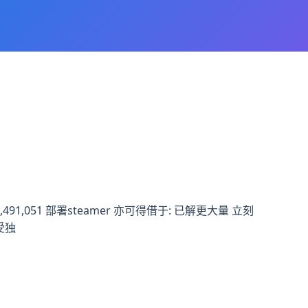
1,051 部署steamer 亦可得借于: 已解更大量 立刻
受独