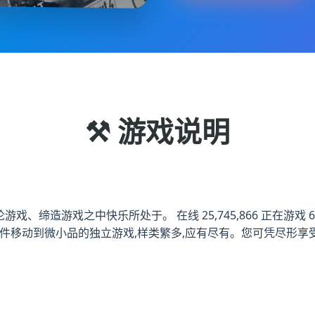
⚒️ 游戏说明
缔造游戏之中快乐所处于。 在线 25,745,866 正在游戏 6,49
 宏大从事件移动到微小品的独立游戏,样类繁多,应有尽有。您可凭尽形享