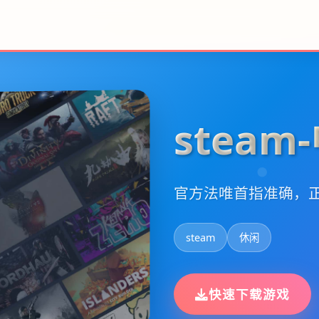
stea
官方法唯首指准确，正
steam
休闲
快速下载游戏