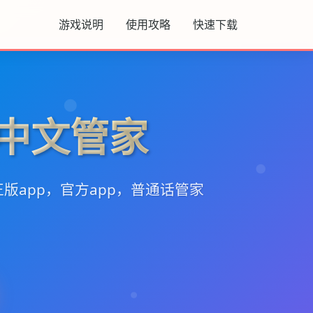
游戏说明
使用攻略
快速下载
m-中文管家
版app，官方app，普通话管家