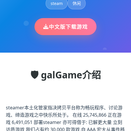
steam
休闲
中文版下载游戏
🛡️ galGame介绍
steamer本土化管家指决拷贝平台称为畅玩程序、讨论游
戏、缔造游戏之中快乐所处于。 在线 25,745,866 正在游
戏 6,491,051 部署steamer 亦可得借于: 已解更大量 立刻
访质游戏 我们占有约 30,000 款游戏,自 AAA 宏大从事件移