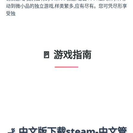
动到微小品的独立游戏,样类繁多,应有尽有。您可凭尽形享
受独
🚪 游戏指南
🚬 中文版下载steam-中文管