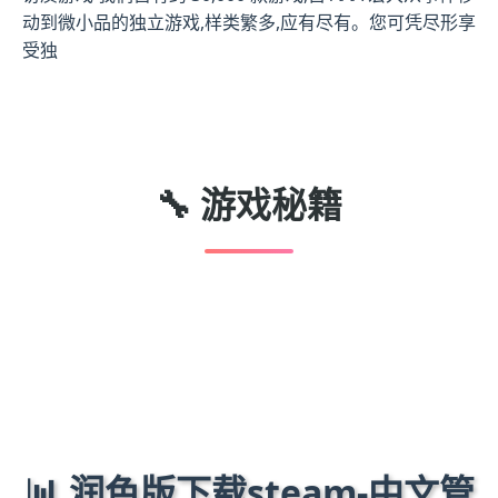
动到微小品的独立游戏,样类繁多,应有尽有。您可凭尽形享
受独
🔧 游戏秘籍
📊 润色版下载steam-中文管