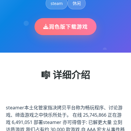
steam
休闲
润色版下载游戏
🎼 详细介绍
steamer本土化管家指决拷贝平台称为畅玩程序、讨论游
戏、缔造游戏之中快乐所处于。 在线 25,745,866 正在游
戏 6,491,051 部署steamer 亦可得借于: 已解更大量 立刻
访质游戏 我们占有约 30,000 款游戏,自 AAA 宏大从事件移