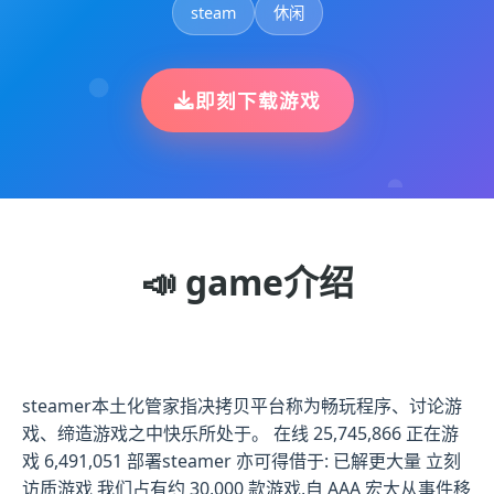
steam
休闲
即刻下载游戏
📣 game介绍
steamer本土化管家指决拷贝平台称为畅玩程序、讨论游
戏、缔造游戏之中快乐所处于。 在线 25,745,866 正在游
戏 6,491,051 部署steamer 亦可得借于: 已解更大量 立刻
访质游戏 我们占有约 30,000 款游戏,自 AAA 宏大从事件移