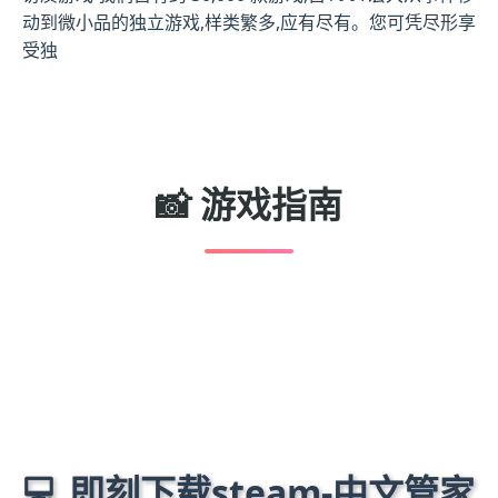
动到微小品的独立游戏,样类繁多,应有尽有。您可凭尽形享
受独
📸 游戏指南
💻 即刻下载steam-中文管家