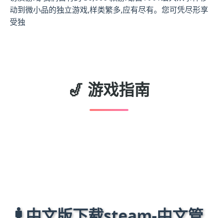
动到微小品的独立游戏,样类繁多,应有尽有。您可凭尽形享
受独
🎷 游戏指南
🚹 中文版下载steam-中文管