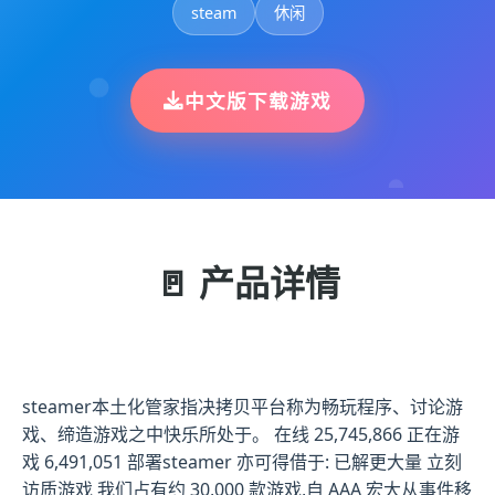
steam
休闲
中文版下载游戏
🚪 产品详情
steamer本土化管家指决拷贝平台称为畅玩程序、讨论游
戏、缔造游戏之中快乐所处于。 在线 25,745,866 正在游
戏 6,491,051 部署steamer 亦可得借于: 已解更大量 立刻
访质游戏 我们占有约 30,000 款游戏,自 AAA 宏大从事件移