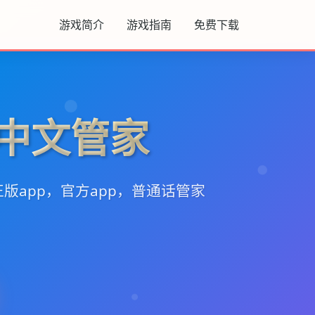
游戏简介
游戏指南
免费下载
m-中文管家
版app，官方app，普通话管家