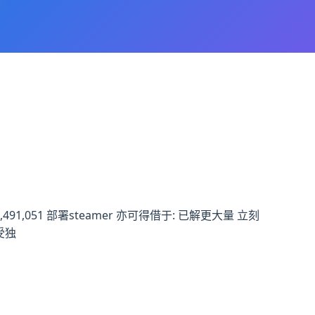
1,051 部署steamer 亦可得借于: 已解更大量 立刻
受独