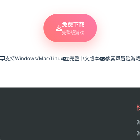
免费下载
完整版游戏
支持Windows/Mac/Linux
完整中文版本
像素风冒险游
家