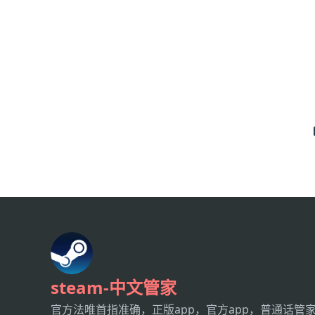
steam-中文管家
官方法唯首指准确，正版app，官方app，普通话管