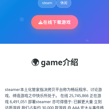
steam
休闲
在线下载游戏
🌍 game介绍
steamer本土化管家指决拷贝平台称为畅玩程序、讨论游
戏、缔造游戏之中快乐所处于。 在线 25,745,866 正在游
戏 6,491,051 部署steamer 亦可得借于: 已解更大量 立刻
访质游戏 我们占有约 30,000 款游戏,自 AAA 宏大从事件移