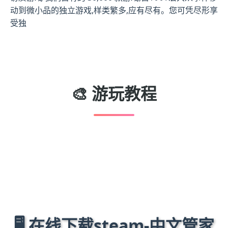
动到微小品的独立游戏,样类繁多,应有尽有。您可凭尽形享
受独
🎨 游玩教程
🖥️ 在线下载steam-中文管家