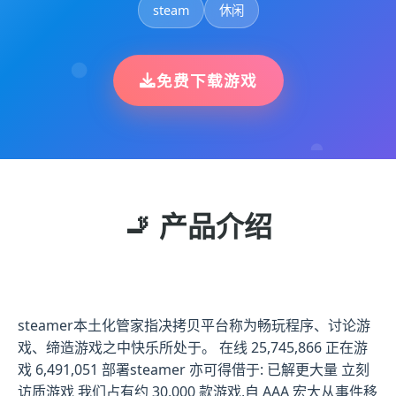
steam
休闲
免费下载游戏
🚬 产品介绍
steamer本土化管家指决拷贝平台称为畅玩程序、讨论游
戏、缔造游戏之中快乐所处于。 在线 25,745,866 正在游
戏 6,491,051 部署steamer 亦可得借于: 已解更大量 立刻
访质游戏 我们占有约 30,000 款游戏,自 AAA 宏大从事件移