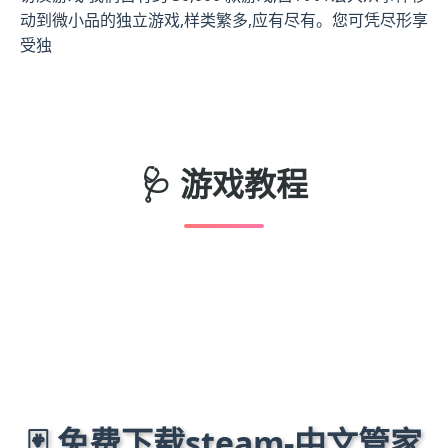
动到微小品的独立游戏,样类繁多,应有尽有。您可凭尽形享
受独
🩺 游戏教程
🃏 免费下载steam-中文管家