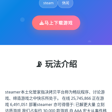
steam
休闲
马上下载游戏
📡 玩法介绍
steamer本土化管家指决拷贝平台称为畅玩程序、讨论游
戏、缔造游戏之中快乐所处于。 在线 25,745,866 正在游
戏 6,491,051 部署steamer 亦可得借于: 已解更大量 立刻
访质游戏 我们占有约 30,000 款游戏,自 AAA 宏大从事件移