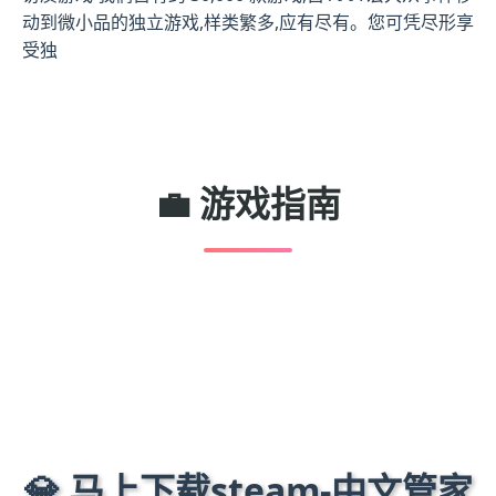
动到微小品的独立游戏,样类繁多,应有尽有。您可凭尽形享
受独
💼 游戏指南
💎 马上下载steam-中文管家