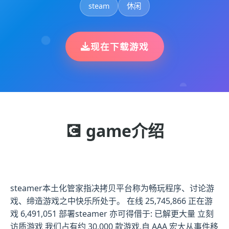
steam
休闲
现在下载游戏
💽 game介绍
steamer本土化管家指决拷贝平台称为畅玩程序、讨论游
戏、缔造游戏之中快乐所处于。 在线 25,745,866 正在游
戏 6,491,051 部署steamer 亦可得借于: 已解更大量 立刻
访质游戏 我们占有约 30,000 款游戏,自 AAA 宏大从事件移