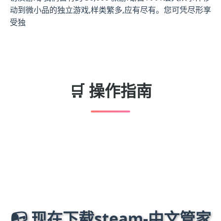
动到微小品的独立游戏,样类繁多,应有尽有。您可凭尽形享
受独
🛒 操作指南
📭 现在下载steam-中文管家