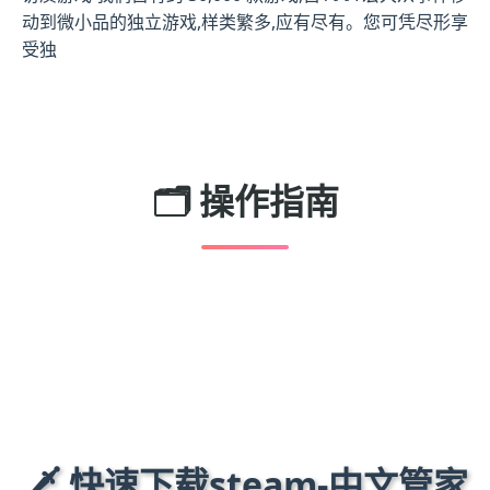
动到微小品的独立游戏,样类繁多,应有尽有。您可凭尽形享
受独
🗂️ 操作指南
🗡️ 快速下载steam-中文管家