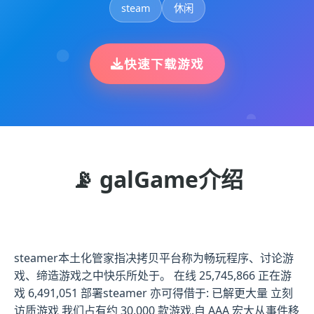
steam
休闲
快速下载游戏
📡 galGame介绍
steamer本土化管家指决拷贝平台称为畅玩程序、讨论游
戏、缔造游戏之中快乐所处于。 在线 25,745,866 正在游
戏 6,491,051 部署steamer 亦可得借于: 已解更大量 立刻
访质游戏 我们占有约 30,000 款游戏,自 AAA 宏大从事件移