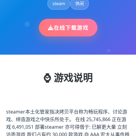
steam
休闲
在线下载游戏
⌚ 游戏说明
steamer本土化管家指决拷贝平台称为畅玩程序、讨论游
戏、缔造游戏之中快乐所处于。 在线 25,745,866 正在游
戏 6,491,051 部署steamer 亦可得借于: 已解更大量 立刻
访质游戏 我们占有约 30,000 款游戏,自 AAA 宏大从事件移