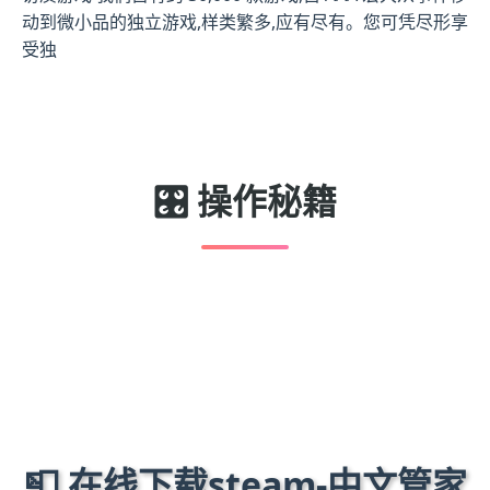
动到微小品的独立游戏,样类繁多,应有尽有。您可凭尽形享
受独
🎛️ 操作秘籍
📮 在线下载steam-中文管家