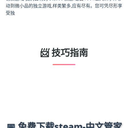
动到微小品的独立游戏,样类繁多,应有尽有。您可凭尽形享
受独
📨 技巧指南
📅 免费下载steam-中文管家