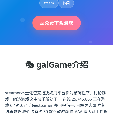
steam
休闲
免费下载游戏
🎭 galGame介绍
steamer本土化管家指决拷贝平台称为畅玩程序、讨论游
戏、缔造游戏之中快乐所处于。 在线 25,745,866 正在游
戏 6,491,051 部署steamer 亦可得借于: 已解更大量 立刻
访质游戏 我们占有约 30,000 款游戏,自 AAA 宏大从事件移