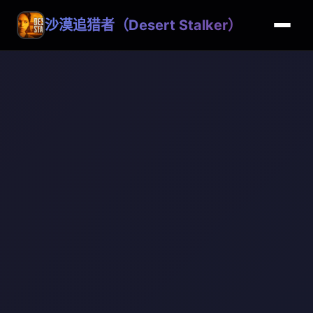
沙漠追猎者（Desert Stalker）