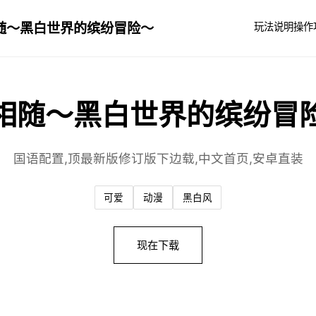
随～黑白世界的缤纷冒险～
玩法说明
操作
相随～黑白世界的缤纷冒
国语配置,顶最新版修订版下边载,中文首页,安卓直装
可爱
动漫
黑白风
现在下载