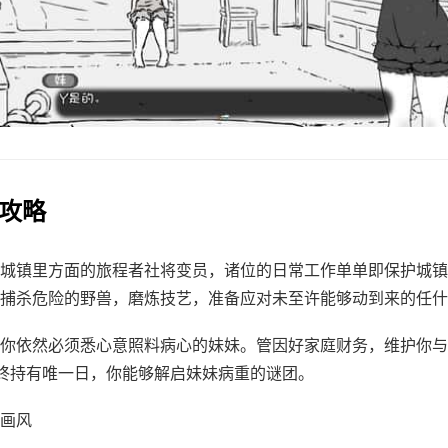
作攻略
城镇里方面的旅程者社将变员，诸位的日常工作单单即保护城镇
捕杀危险的野兽，磨炼技艺，准备应对未至许能够动到来的任什
你依然必须悉心意照料病心的妹妹。管因好家庭财务，维护你与
终持有唯一日，你能够解启妹妹病重的谜团。
画风