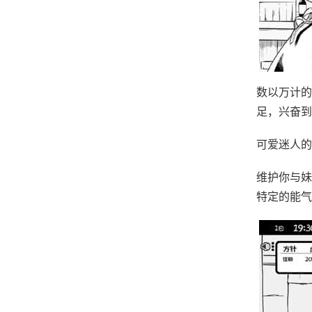
数以万计的
足，兴奋到
可爱迷人的
维护你与妹
特定的能气