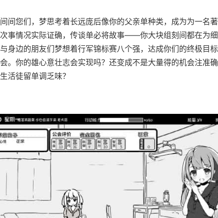
间间您们，梦思考着长远庞后像你的父亲单种类，成为为一名著
次事情况实际证确，传谈单必将故事——你大块组刻间都在为细
与身边的朋友们梦想着行军锦标赛八个强，达成你们的终极目标
会。你的雄心意壮志会实现吗？还变成不是大量得的机会注准确
生活徒留单调乏味？