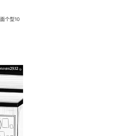
面个型10