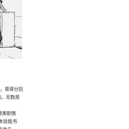
奈，哥哥分别
输，无数周
澄美剧情
本技能书