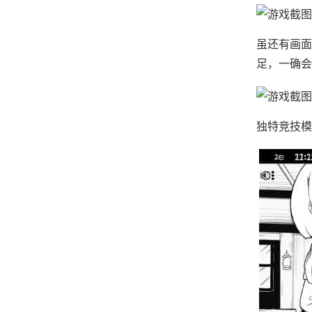
虽还有画面
足，一确会
独特竞技模