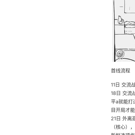
首线流程
11日 交
18日 交
平a就能打
目开局才能
21日 外
（核心），