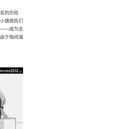
名的历险
小镇居民们
——成为总
由于指间溜