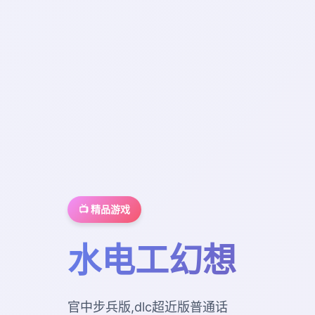
📺 精品游戏
水电工幻想
官中步兵版,dlc超近版普通话