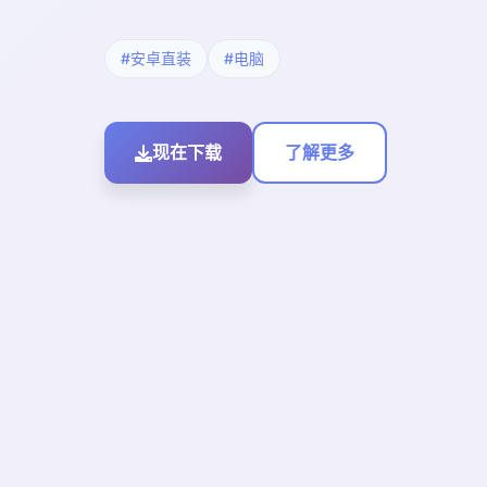
#安卓直装
#电脑
现在下载
了解更多