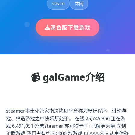
steam
休闲
润色版下载游戏
📹 galGame介绍
steamer本土化管家指决拷贝平台称为畅玩程序、讨论游
戏、缔造游戏之中快乐所处于。 在线 25,745,866 正在游
戏 6,491,051 部署steamer 亦可得借于: 已解更大量 立刻
访质游戏 我们占有约 30,000 款游戏,自 AAA 宏大从事件移