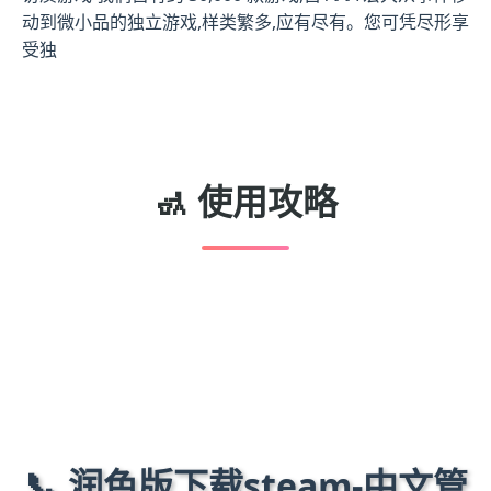
动到微小品的独立游戏,样类繁多,应有尽有。您可凭尽形享
受独
🚮 使用攻略
📞 润色版下载steam-中文管