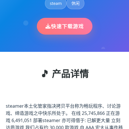
steam
休闲
快速下载游戏
🎵 产品详情
steamer本土化管家指决拷贝平台称为畅玩程序、讨论游
戏、缔造游戏之中快乐所处于。 在线 25,745,866 正在游
戏 6,491,051 部署steamer 亦可得借于: 已解更大量 立刻
访质游戏 我们占有约 30,000 款游戏,自 AAA 宏大从事件移