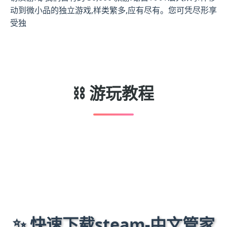
动到微小品的独立游戏,样类繁多,应有尽有。您可凭尽形享
受独
⛓️ 游玩教程
✨ 快速下载steam-中文管家