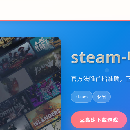
stea
官方法唯首指准确，正
steam
休闲
高速下载游戏