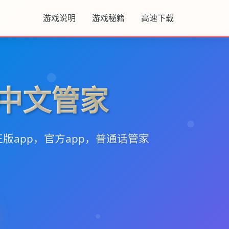
游戏说明
游戏秘籍
高速下载
m-中文管家
版app，官方app，普通话管家