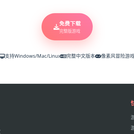
免费下载
完整版游戏
支持Windows/Mac/Linux
完整中文版本
像素风冒险游
家