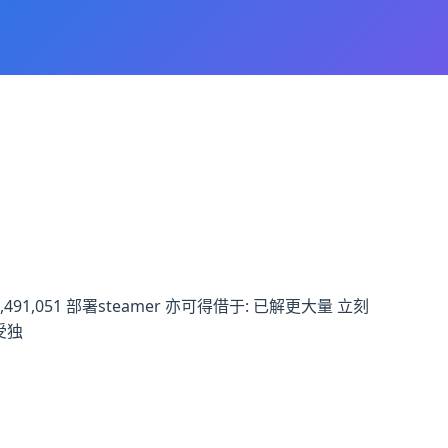
1,051 部署steamer 亦可得借于: 已解更大量 立刻
受独