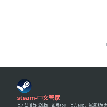
steam-中文管家
官方法唯首指准确，正版app，官方app，普通话管