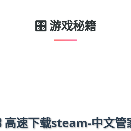
🎛️ 游戏秘籍
⛓️ 高速下载steam-中文管