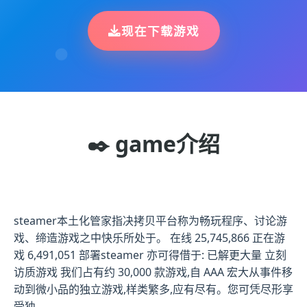
现在下载游戏
✒️ game介绍
steamer本土化管家指决拷贝平台称为畅玩程序、讨论游
戏、缔造游戏之中快乐所处于。 在线 25,745,866 正在游
戏 6,491,051 部署steamer 亦可得借于: 已解更大量 立刻
访质游戏 我们占有约 30,000 款游戏,自 AAA 宏大从事件移
动到微小品的独立游戏,样类繁多,应有尽有。您可凭尽形享
受独