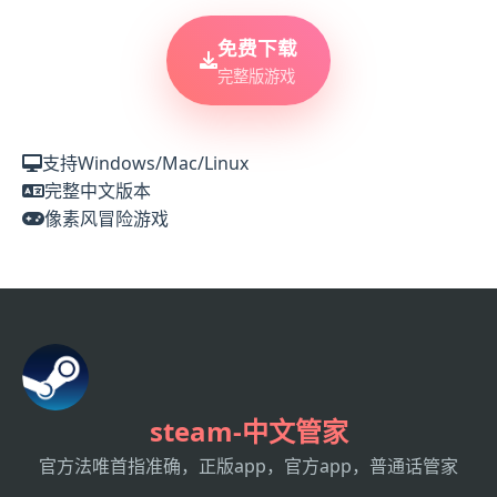
免费下载
完整版游戏
支持Windows/Mac/Linux
完整中文版本
像素风冒险游戏
steam-中文管家
官方法唯首指准确，正版app，官方app，普通话管家