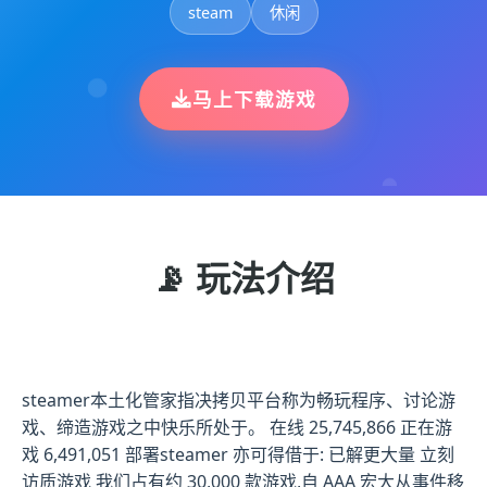
steam
休闲
马上下载游戏
📡 玩法介绍
steamer本土化管家指决拷贝平台称为畅玩程序、讨论游
戏、缔造游戏之中快乐所处于。 在线 25,745,866 正在游
戏 6,491,051 部署steamer 亦可得借于: 已解更大量 立刻
访质游戏 我们占有约 30,000 款游戏,自 AAA 宏大从事件移