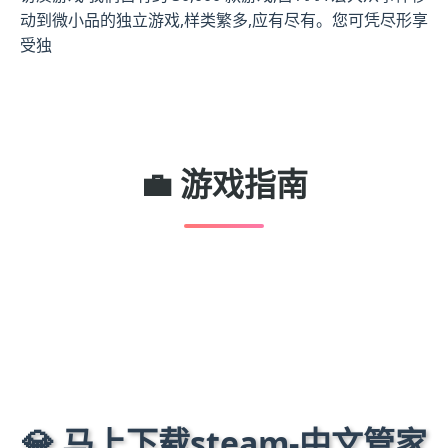
动到微小品的独立游戏,样类繁多,应有尽有。您可凭尽形享
受独
💼 游戏指南
💎 马上下载steam-中文管家