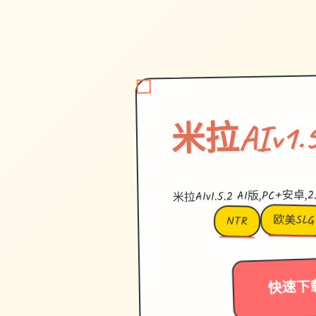
米拉AIv1.5
米拉AIv1.5.2 AI版,PC+安卓,2.9
欧美SLG
NTR
快速下