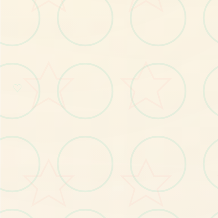
♡
⚰️
特色玩法
发现游戏的独特魅力