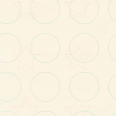
No.2
No.3