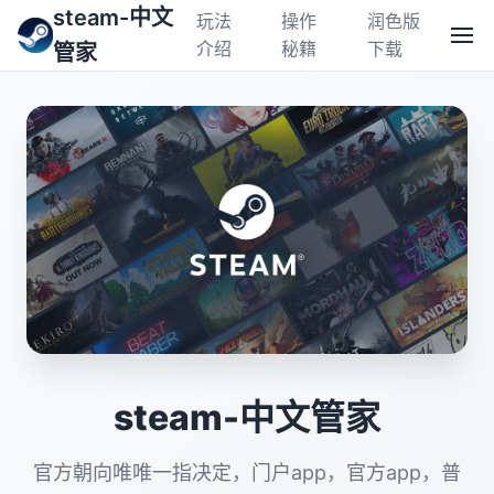
steam-中文
玩法
操作
润色版
介绍
秘籍
下载
管家
steam-中文管家
官方朝向唯唯一指决定，门户app，官方app，普