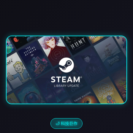
🛁 科技巨作